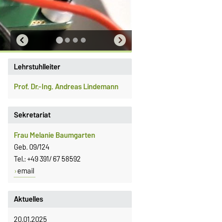
Lehrstuhlleiter
Prof. Dr.-Ing. Andreas Lindemann
Sekretariat
Frau Melanie Baumgarten
Geb. 09/124
Tel.: +49 391/ 67 58592
email
Aktuelles
20.01.2025