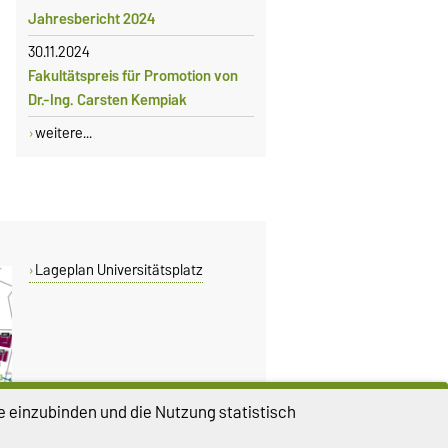
Jahresbericht 2024
30.11.2024
Fakultätspreis für Promotion von
Dr.-Ing. Carsten Kempiak
weitere...
Lageplan Universitätsplatz
e einzubinden und die Nutzung statistisch
DIESE SEITE