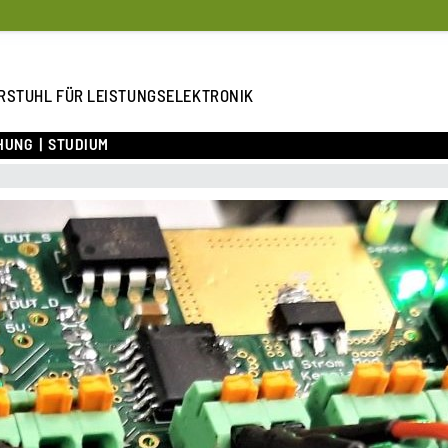
RSTUHL FÜR LEISTUNGSELEKTRONIK
HUNG
STUDIUM