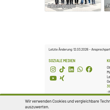
Arbeitsgruppe
F
Letzte Änderung: 12.03.2026
-
Ansprechpar
SOZIALE MEDIEN
K
O
M
Le
Ge
3
Wir verwenden Cookies und vergleichbare Techno
auszuwerten.