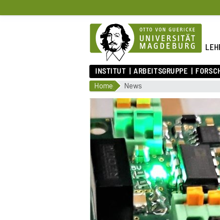
LEH
INSTITUT
ARBEITSGRUPPE
FORSC
Home
News